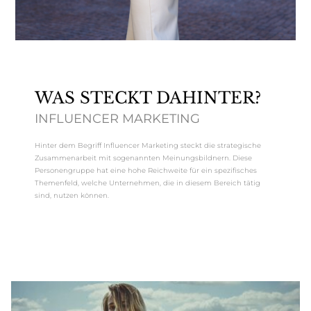
WAS STECKT DAHINTER?
INFLUENCER MARKETING
Hinter dem Begriff Influencer Marketing steckt die strategische
Zusammenarbeit mit sogenannten Meinungsbildnern. Diese
Personengruppe hat eine hohe Reichweite für ein spezifisches
Themenfeld, welche Unternehmen, die in diesem Bereich tätig
sind, nutzen können.